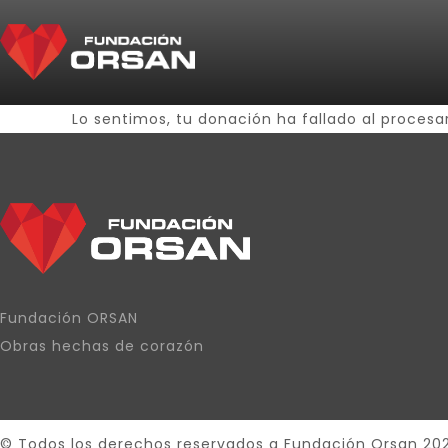
Lo sentimos, tu donación ha fallado al procesar
Fundación ORSAN
Obras hechas de corazón
© Todos los derechos reservados a Fundación Orsan 20