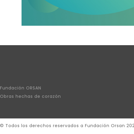
Fundación ORSAN
Obras hechas de corazón
© Todos los derechos reservados a Fundación Orsan 20