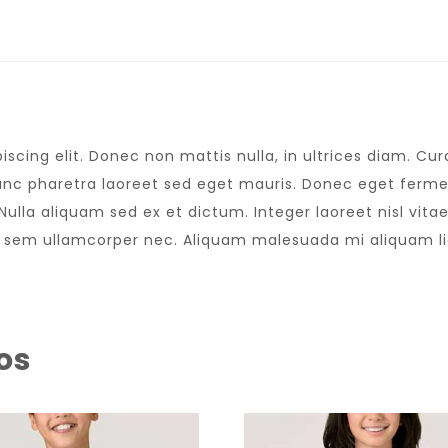
scing elit. Donec non mattis nulla, in ultrices diam. C
nc pharetra laoreet sed eget mauris. Donec eget fermen
lla aliquam sed ex et dictum. Integer laoreet nisl vitae 
s sem ullamcorper nec. Aliquam malesuada mi aliquam l
os