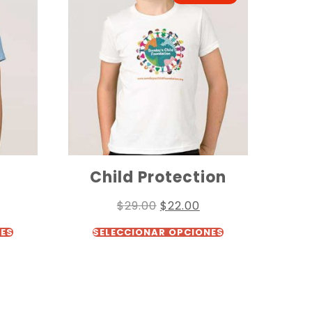
Child Protection
$
29.00
$
22.00
NES
SELECCIONAR OPCIONES