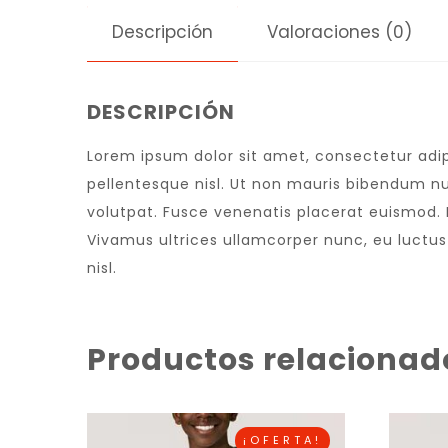
Descripción
Valoraciones (0)
DESCRIPCIÓN
Lorem ipsum dolor sit amet, consectetur adipi
pellentesque nisl. Ut non mauris bibendum nu
volutpat. Fusce venenatis placerat euismod. Nu
Vivamus ultrices ullamcorper nunc, eu luctu
nisl.
Productos relacionad
¡OFERTA!