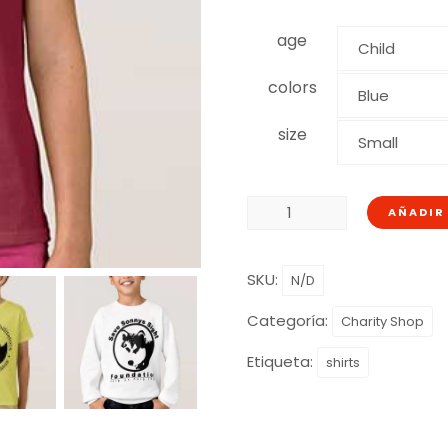
age
colors
size
AÑADIR
SKU:
N/D
Categoría:
Charity Shop
Etiqueta:
shirts