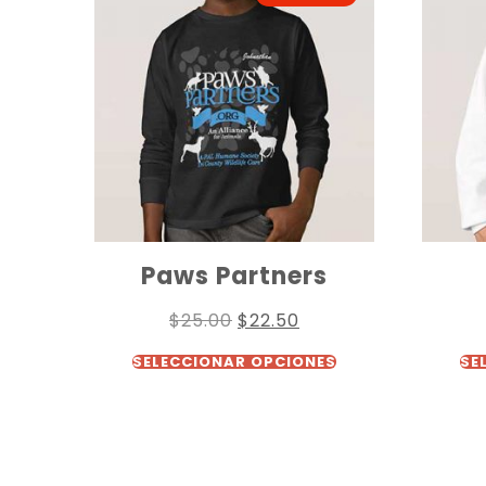
Paws Partners
$
25.00
$
22.50
SELECCIONAR OPCIONES
SE