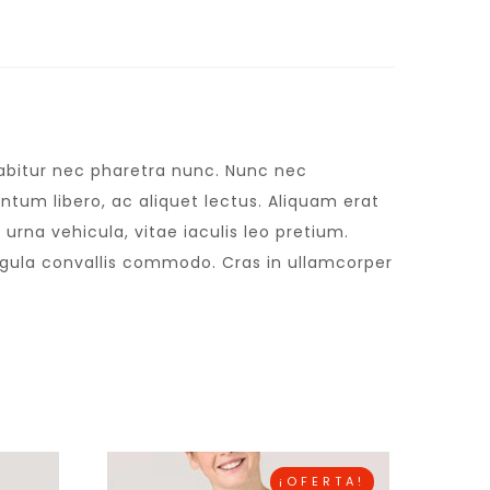
urabitur nec pharetra nunc. Nunc nec
tum libero, ac aliquet lectus. Aliquam erat
urna vehicula, vitae iaculis leo pretium.
igula convallis commodo. Cras in ullamcorper
¡OFERTA!