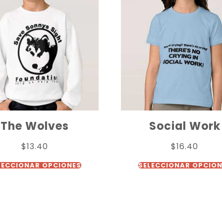
The Wolves
Social Work
$
13.40
$
16.40
LECCIONAR OPCIONES
SELECCIONAR OPCIO