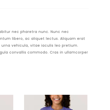
urabitur nec pharetra nunc. Nunc nec
tum libero, ac aliquet lectus. Aliquam erat
urna vehicula, vitae iaculis leo pretium.
igula convallis commodo. Cras in ullamcorper