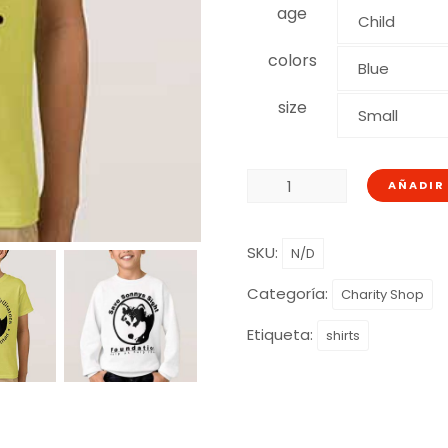
age
colors
size
AÑADIR
SKU:
N/D
Categoría:
Charity Shop
Etiqueta:
shirts