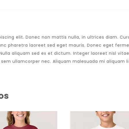
scing elit. Donec non mattis nulla, in ultrices diam. C
nc pharetra laoreet sed eget mauris. Donec eget fermen
lla aliquam sed ex et dictum. Integer laoreet nisl vitae 
s sem ullamcorper nec. Aliquam malesuada mi aliquam l
os