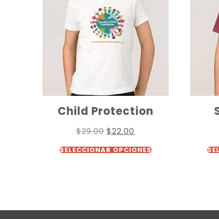
Child Protection
$
29.00
$
22.00
SELECCIONAR OPCIONES
SE