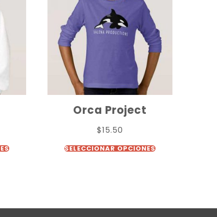
Orca Project
$
15.50
NES
SELECCIONAR OPCIONES