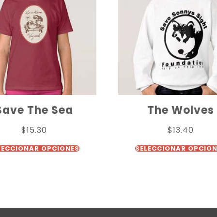
Save The Sea
The Wolves
$
15.30
$
13.40
LECCIONAR OPCIONES
SELECCIONAR OPCIO